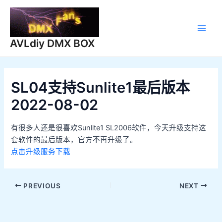
跳
至
内
Main
容
AVLdiy DMX BOX
Men
SL04支持Sunlite1最后版本
2022-08-02
有很多人还是很喜欢Sunlite1 SL2006软件，今天升级支持这
套软件的最后版本，官方不再升级了。
点击升级服务下载
Post
PREVIOUS
NEXT
navigation