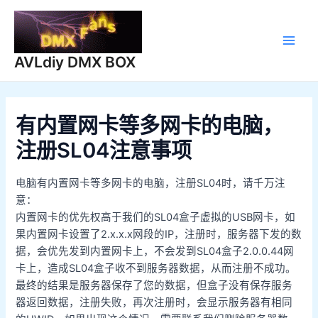
跳
至
内
Main
容
AVLdiy DMX BOX
Men
有内置网卡等多网卡的电脑，
注册SL04注意事项
电脑有内置网卡等多网卡的电脑，注册SL04时，请千万注
意：
内置网卡的优先权高于我们的SL04盒子虚拟的USB网卡，如
果内置网卡设置了2.x.x.x网段的IP，注册时，服务器下发的数
据，会优先发到内置网卡上，不会发到SL04盒子2.0.0.44网
卡上，造成SL04盒子收不到服务器数据，从而注册不成功。
最终的结果是服务器保存了您的数据，但盒子没有保存服务
器返回数据，注册失败，再次注册时，会显示服务器有相同