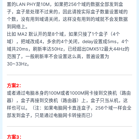
置的LAN PHY是10M，如果把256个域的数据全部发到盒
子，盒子是处理不过来的，因此请按实际盒子数量设置域的
个数，没有用到域请关闭，这样没有用到的域就不会发数据
到网络上。
比如 MA2 默认开的是8个域，如果只接了1个盒子（4个
域），把域改成4，多余的4个关闭，delay设置成5ms，4个
域共20ms，刷新率达50Hz，已经超出DMX512最大44Hz的
范围了，一般刷新率不会设置这么高，普遍设置为
30~33Hz。
方案2：
或者通过电脑本身的100M或者1000M网卡接到交换机（路由
器），盒子再接到交换机（路由器）上，盒子只当从机，这
样也可以。（注：如果电脑网卡直连盒子，256个域一样会全
部发到盒子，只是通过电脑网卡转接而已）
方案3：