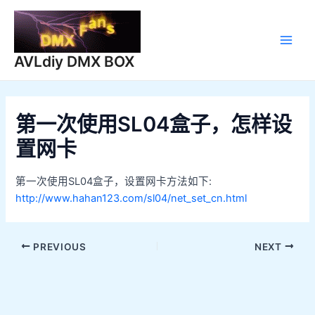
跳
至
内
Main
容
AVLdiy DMX BOX
Men
第一次使用SL04盒子，怎样设
置网卡
第一次使用SL04盒子，设置网卡方法如下:
http://www.hahan123.com/sl04/net_set_cn.html
Post
PREVIOUS
NEXT
navigation