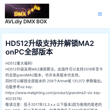
跳
至
内
Main
容
AVLdiy DMX BOX
Men
HD512升级支持并解锁MA2
onPC全部版本
HD512重大福利!
HD512升级采用MA2通用算法，此插件可以支持2018年至今
的全部grandMA2版本，也许未来版本也支持。
同时可以解锁全部版本的 256个Artnet域 131,072 参数输出。
功能参考viz key:
https://www.malighting.com/product/grandma3-viz-key-
4023576/
敬请注意：低于2017年(3.3.x.x 以下版本)因为使用的是老的